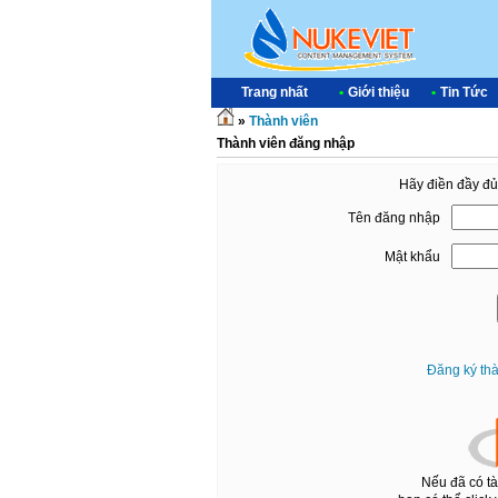
Trang nhất
•
Giới thiệu
•
Tin Tức
»
Thành viên
Thành viên đăng nhập
Hãy điền đầy đủ
Tên đăng nhập
Mật khẩu
Đăng ký th
Nếu đã có t