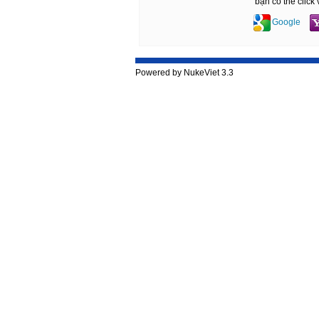
bạn có thể click
Google
Powered by NukeViet 3.3